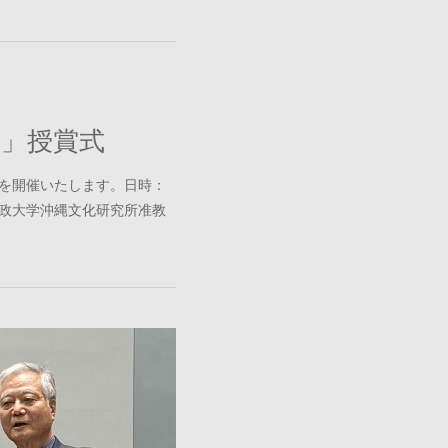
賞」授賞式
式を開催いたします。日時：
子（法政大学沖縄文化研究所准教