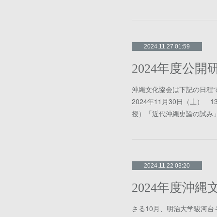
2024.11.27 01:59
2024年度公
沖縄文化協会は下記の日程で
2024年11月30日（土） 
授）「近代沖縄史論の試み」
2024.11.22 03:20
さる10月、明治大学駿河台