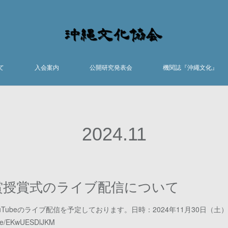
て
入会案内
公開研究発表会
機関誌『沖繩文化』
2024
.
11
賞授賞式のライブ配信について
ubeのライブ配信を予定しております。日時：2024年11月30日（土） 1
live/EKwUESDlJKM