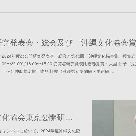
開研究発表会・総会及び「沖縄文化協会
2024年度の公開研究発表会・総会と第46回「沖縄文化協会賞」授賞
13:00〜20:00①13:00〜15:00 受賞者研究発表比嘉春潮賞：大里 知
（仮）仲原善忠賞：豊見山 愛（沖縄県立博物館・美術館 ...
2024年度沖縄文化協会東京公開研究発表会報告
キャンパスに於いて、2024年度沖縄文化協