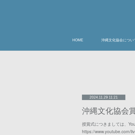
HOME
沖縄文化協会につい
2024.11.29 11:21
沖縄文化協会
授賞式につきましては、YouT
https://www.youtube.com/