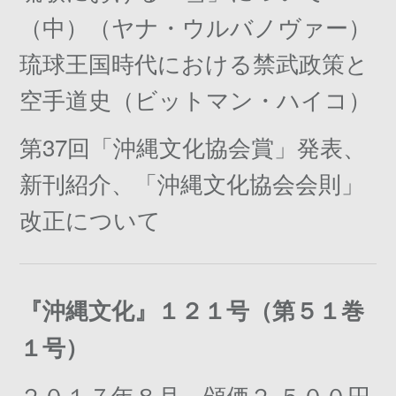
（中）（ヤナ・ウルバノヴァー）
琉球王国時代における禁武政策と
空手道史（ビットマン・ハイコ）
第37回「沖縄文化協会賞」発表、
新刊紹介、「沖縄文化協会会則」
改正について
『沖縄文化』１２１号（第５１巻
１号）
２０１７年８月 頒価２,５００円