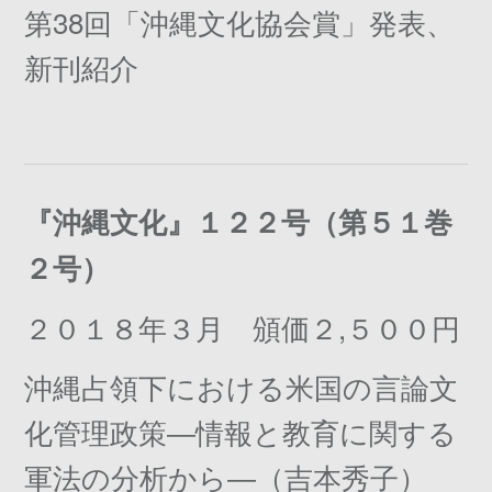
第38回「沖縄文化協会賞」発表、
新刊紹介
『沖縄文化』１２２号（第５１巻
２号）
２０１８年３月 頒価２,５００円
沖縄占領下における米国の言論文
化管理政策―情報と教育に関する
軍法の分析から―（吉本秀子）