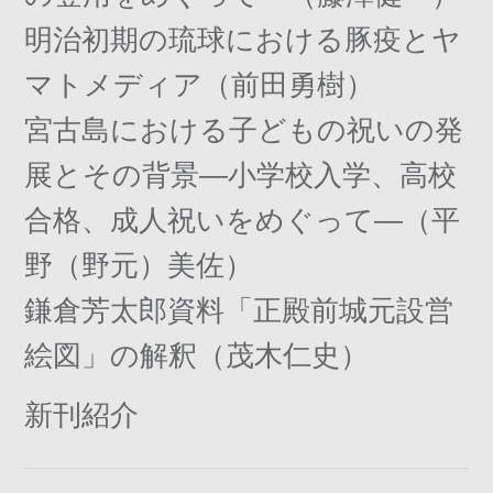
明治初期の琉球における豚疫とヤ
マトメディア（前田勇樹）
宮古島における子どもの祝いの発
展とその背景―小学校入学、高校
合格、成人祝いをめぐって―（平
野（野元）美佐）
鎌倉芳太郎資料「正殿前城元設営
絵図」の解釈（茂木仁史）
新刊紹介