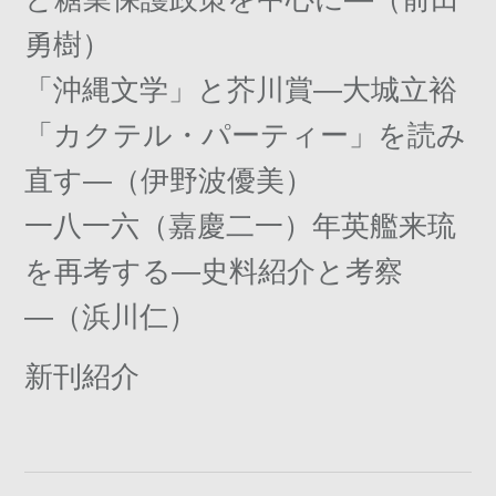
勇樹）
「沖縄文学」と芥川賞―大城立裕
「カクテル・パーティー」を読み
直す―（伊野波優美）
一八一六（嘉慶二一）年英艦来琉
を再考する―史料紹介と考察
―（浜川仁）
新刊紹介