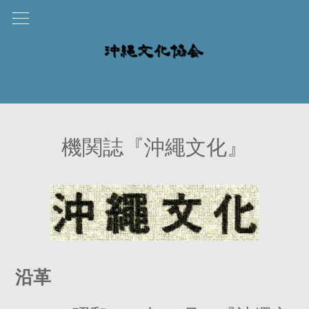
機関誌『沖繩文化』
沿革