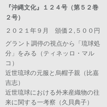
『沖縄文化』１２４号（第５２巻
２号）
２０２１年９月 頒価２,５００円
グラント調停の視点から「琉球処
分」をみる（ティネッロ・マル
コ）
近世琉球の元服と烏帽子親（比嘉
吉志）
近世琉球における外来産織物の往
来に関する一考察（久貝典子）