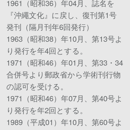
1961（昭和36）年04月、誌名を
『沖繩文化』に戻し、復刊第1号
発刊（隔月刊年6回発行）
1963（昭和38）年10月、第13号よ
り発行を年4回とする。
1971（昭和46）年01月、第33・34
合併号より郵政省から学術刊行物
の認可を受ける。
1971（昭和46）年07月、第40号よ
り発行を年2回とする。
1989（平成01）年10月、第60号よ