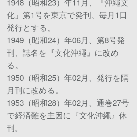
1948（昭和23）年11月、『沖繩文
化』第1号を東京で発刊、毎月1日
発行とする。
1949（昭和24）年06月、第8号発
刊、誌名を『文化沖繩』に改め
る。
1950（昭和25）年02月、発行を隔
月刊に改める。
1953（昭和28）年02月、通巻27号
で経済難を主因に『文化沖繩』休
刊。