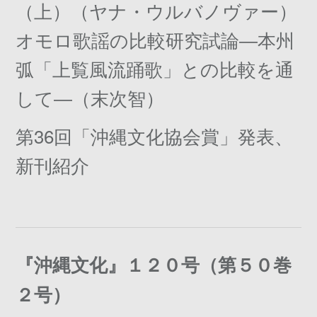
（上）（ヤナ・ウルバノヴァー）
オモロ歌謡の比較研究試論―本州
弧「上覧風流踊歌」との比較を通
して―（末次智）
第36回「沖縄文化協会賞」発表、
新刊紹介
『沖縄文化』１２０号（第５０巻
２号）