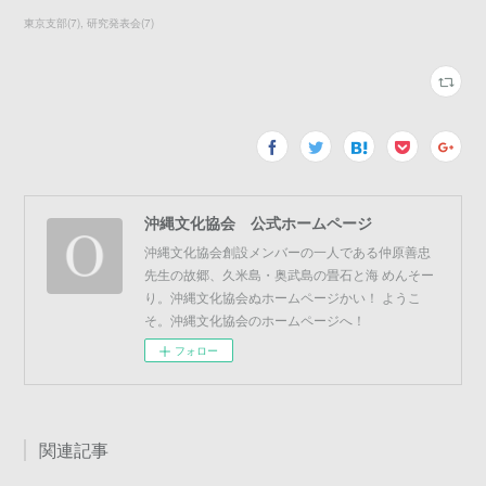
東京支部
(
7
)
研究発表会
(
7
)
沖縄文化協会 公式ホームページ
沖縄文化協会創設メンバーの一人である仲原善忠
先生の故郷、久米島・奥武島の畳石と海 めんそー
り。沖縄文化協会ぬホームページかい！ ようこ
そ。沖縄文化協会のホームページへ！
フォロー
関連記事