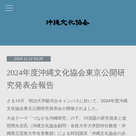
2024.11.22 03:20
2024年度沖縄文化協会東京公開研
究発表会報告
さる10月、明治大学駿河台キャンパスに於いて、2024年度沖縄
文化協会東京公開研究発表会が開催されました。
大会テーマ「つながる沖縄研究」の下、10演題の研究発表と波
照間永吉氏（沖縄文化協会顧問・名桜大学大学院特任教授・沖
縄県立芸術大学名誉教授）による特別講演「沖縄⽂化協会の歩