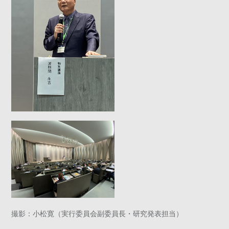
撮影：小松寛（実行委員会副委員長・研究発表担当）