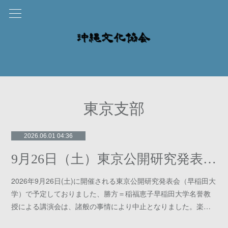
東京支部
2026.06.01 04:36
9月26日（土）東京公開研究発表会についてのお知らせ
2026年9月26日(土)に開催される東京公開研究発表会（早稲田大
学）で予定しておりました、勝方＝稲福恵子早稲田大学名誉教
授による講演会は、諸般の事情により中止となりました。楽…