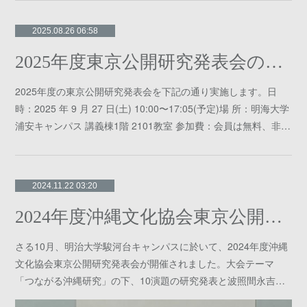
2025.08.26 06:58
2025年度東京公開研究発表会のご案内
2025年度の東京公開研究発表会を下記の通り実施します。日
時：2025 年 9 月 27 日(土) 10:00〜17:05(予定)場 所：明海大学
浦安キャンパス 講義棟1階 2101教室 参加費：会員は無料、非…
2024.11.22 03:20
2024年度沖縄文化協会東京公開研究発表会報告
さる10月、明治大学駿河台キャンパスに於いて、2024年度沖縄
文化協会東京公開研究発表会が開催されました。大会テーマ
「つながる沖縄研究」の下、10演題の研究発表と波照間永吉…