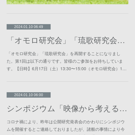
2024.01.10 06:49
「オモロ研究会」「琉歌研究会」の再開
「オモロ研究会」「琉歌研究会」を再開することになりまし
た。第1回は以下の通りです。皆様のご参加をお待ちしていま
す。【⽇時】6⽉17⽇（⼟）13:30〜15:00（オモロ研究会）1…
2024.01.10 06:00
シンポジウム「映像から考える沖縄・久高島のイザイホー」
コロナ禍により、昨年は公開研究発表会のかわりにシンポジウ
ムを開催するとご連絡しておりましたが、諸般の事情により今