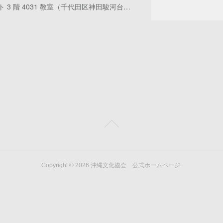
 3 階 4031 教室（千代田区神田駿河台…
Copyright ©
2026
沖縄文化協会 公式ホームページ
.