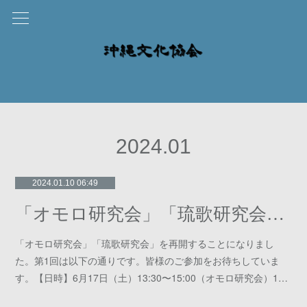
2024
.
01
2024.01.10 06:49
「オモロ研究会」「琉歌研究会」の再開
「オモロ研究会」「琉歌研究会」を再開することになりまし
た。第1回は以下の通りです。皆様のご参加をお待ちしていま
す。【⽇時】6⽉17⽇（⼟）13:30〜15:00（オモロ研究会）1…