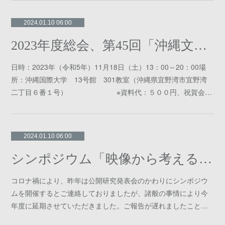
2024.01.10 06:00
2023年度総会、第45回「沖縄文化協会賞」授賞式が行われました
日時：2023年（令和5年）11月18日（土）13：00～20：00場
所：沖縄国際大学 13号館 301教室（沖縄県宜野湾市宜野湾
二丁目６番１号） ※資料代：５００円、祝賀会…
2024.01.10 06:00
シンポジウム「映像から考える沖縄・久高島のイザイホー」
コロナ禍により、昨年は公開研究発表会のかわりにシンポジウ
ムを開催するとご連絡しておりましたが、諸般の事情により今
年度に延期させていただきました。ご報告が遅れましたこと…