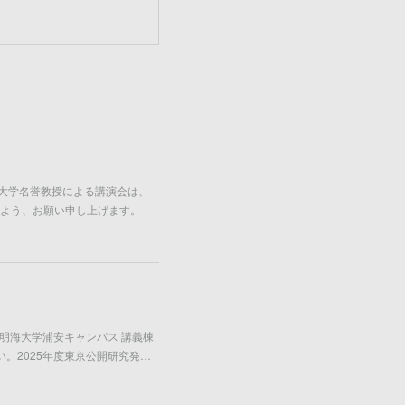
田大学名誉教授による講演会は、
よう、お願い申し上げます。
場 所：明海大学浦安キャンパス 講義棟
さい。2025年度東京公開研究発…