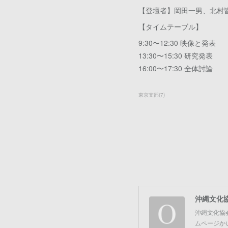
【登壇者】岡⽥⼀男、北村
【タイムテーブル】
9:30〜12:30 映像と発表
13:30〜15:30 研究発表
16:00〜17:30 全体討論
東京支部
(
7
)
沖縄文化
沖縄文化協
ムページか