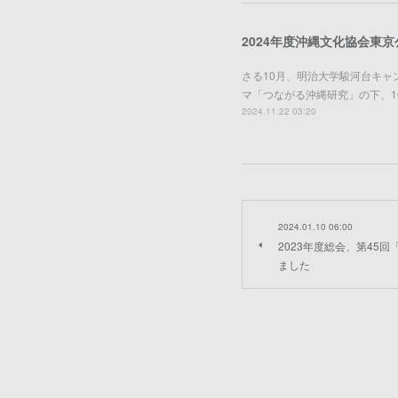
2024年度沖縄文化協会東
さる10月、明治大学駿河台キャ
マ「つながる沖縄研究」の下、
2024.11.22 03:20
2024.01.10 06:00
2023年度総会、第45
ました