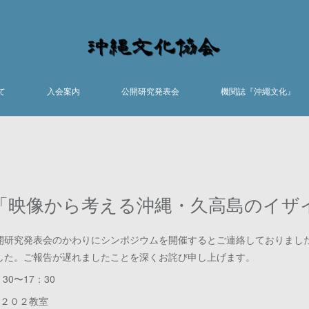
て
入会案内
公開研究発表会
機関誌『沖繩文化』
「映像から考える沖縄・久高島のイザ
開研究発表会のかわりにシンポジウムを開催するとご連絡しておりまし
した。ご報告が遅れましたことを深くお詫び申し上げます。
30〜17：30
館２０２教室