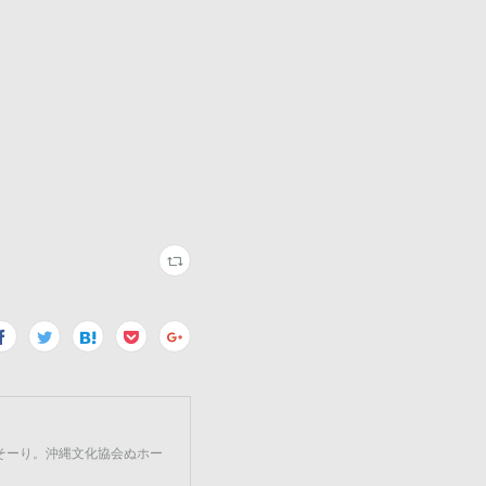
そーり。沖縄文化協会ぬホー