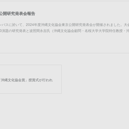
京公開研究発表会報告
ンパスに於いて、2024年度沖縄文化協会東京公開研究発表会が開催されました。大
10演題の研究発表と波照間永吉氏（沖縄文化協会顧問・名桜大学大学院特任教授・
回「沖縄文化協会賞」授賞式が行われ