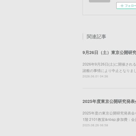
フォロ
関連記事
9月26日（土）東京公開研
2026年9月26日(土)に開
諸般の事情により中止となりま
2026.06.01 04:36
2025年度東京公開研究発
2025年度の東京公開研究発表会を下
1階 2101教室&nbsp;参
2025.08.26 06:58