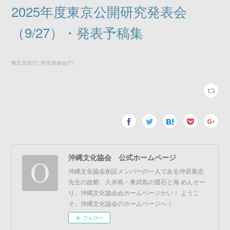
2025年度東京公開研究発表会
（9/27）・発表予稿集
東京支部
(
7
)
研究発表会
(
7
)
沖縄文化協会 公式ホームページ
沖縄文化協会創設メンバーの一人である仲原善忠
先生の故郷、久米島・奥武島の畳石と海 めんそー
り。沖縄文化協会ぬホームページかい！ ようこ
そ。沖縄文化協会のホームページへ！
フォロー