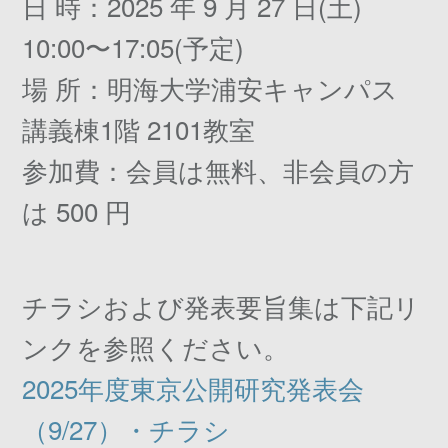
日 時：2025 年 9 月 27 日(土)
10:00〜17:05(予定)
場 所：明海大学浦安キャンパス
講義棟1階 2101教室
参加費：会員は無料、非会員の方
は 500 円
チラシおよび発表要旨集は下記リ
ンクを参照ください。
2025年度東京公開研究発表会
（9/27）・チラシ