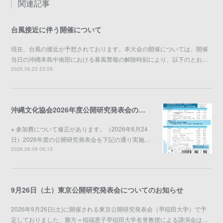
関連記事
台風接近に伴う開催について
現在、台風の接近が予想されております。本大会の開催については、開催
当日の沖縄本島中南部における暴風警報の解除時刻により、以下のとお…
2026.06.23 23:59
沖縄文化協会2026年度公開研究発表会のご案内
※ 参加費について修正があります。（2026年6月24
日）2026年度の公開研究発表会を下記の通り実施…
2026.06.09 06:13
9月26日（土）東京公開研究発表会についてのお知らせ
2026年9月26日(土)に開催される東京公開研究発表会（早稲田大学）で予
定しておりました、勝方＝稲福恵子早稲田大学名誉教授による講演会は…