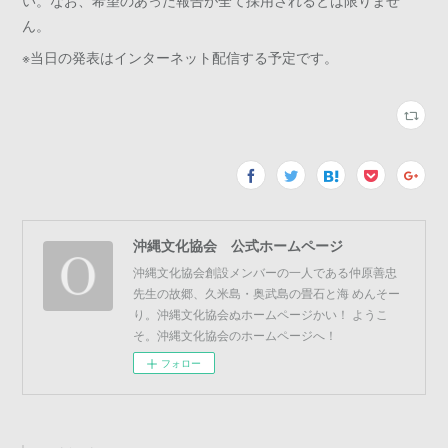
い。なお、希望のあった報告が全て採用されるとは限りませ
ん。
※当日の発表はインターネット配信する予定です。
沖縄文化協会 公式ホームページ
沖縄文化協会創設メンバーの一人である仲原善忠
先生の故郷、久米島・奥武島の畳石と海 めんそー
り。沖縄文化協会ぬホームページかい！ ようこ
そ。沖縄文化協会のホームページへ！
フォロー