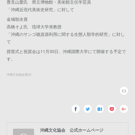
豊見山愛氏 県立博物館・美術館主任学芸員
「沖縄近現代美術史研究」に対して
金城朝永賞
高橋そよ氏 琉球大学准教授
「沖縄のサンゴ礁資源利用に関する生態人類学的研究」に対し
て
授賞式と祝賀会は11月30日、沖縄国際大学にて開催する予定で
す。
沖縄文化協会賞
(
3
)
沖縄文化協会 公式ホームページ