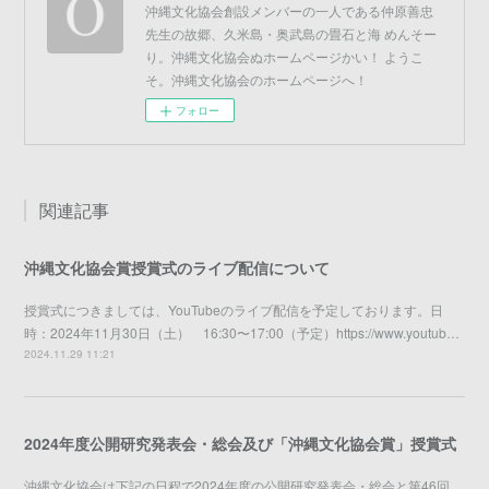
沖縄文化協会創設メンバーの一人である仲原善忠
先生の故郷、久米島・奥武島の畳石と海 めんそー
り。沖縄文化協会ぬホームページかい！ ようこ
そ。沖縄文化協会のホームページへ！
フォロー
関連記事
沖縄文化協会賞授賞式のライブ配信について
授賞式につきましては、YouTubeのライブ配信を予定しております。日
時：2024年11月30日（土） 16:30〜17:00（予定）https://www.youtub…
2024.11.29 11:21
2024年度公開研究発表会・総会及び「沖縄文化協会賞」授賞式
沖縄文化協会は下記の日程で2024年度の公開研究発表会・総会と第46回