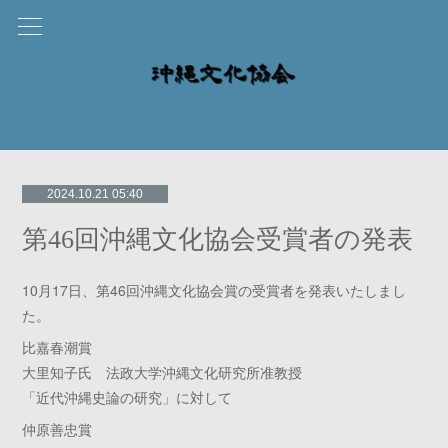
2024.10.21 05:40
第46回沖縄文化協会受賞者の発表
10月17日、第46回沖縄文化協会賞の受賞者を発表いたしまし
た。
比嘉春潮賞
大里知子氏 法政大学沖縄文化研究所准教授
「近代沖縄史論の研究」に対して
仲原善忠賞