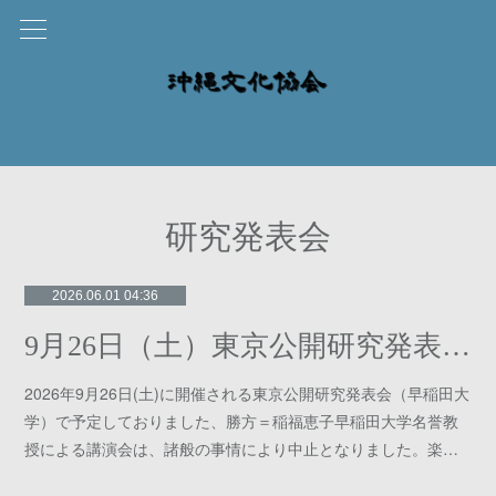
研究発表会
2026.06.01 04:36
9月26日（土）東京公開研究発表会についてのお知らせ
2026年9月26日(土)に開催される東京公開研究発表会（早稲田大
学）で予定しておりました、勝方＝稲福恵子早稲田大学名誉教
授による講演会は、諸般の事情により中止となりました。楽…