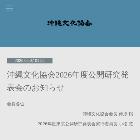
2026.05.07 01:56
沖縄文化協会2026年度公開研究発
表会のお知らせ
会員各位
沖縄文化協会会長 仲原 穣
2026年度東京公開研究発表会実行委員長 小松 寛