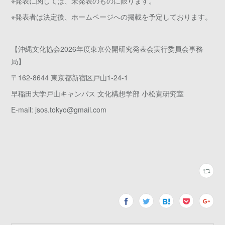
※発表に関しては、未発表のものに限ります。
※発表者は決定後、ホームページへの掲載を予定しております。
【沖縄文化協会2026年度東京公開研究発表会実行委員会事務
局】
〒162-8644 東京都新宿区戸山1-24-1
早稲田大学戸山キャンパス 文化構想学部 小松寛研究室
E-mail: jsos.tokyo@gmail.com