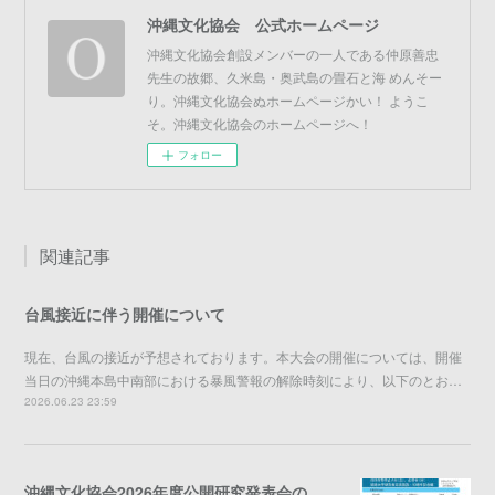
沖縄文化協会 公式ホームページ
沖縄文化協会創設メンバーの一人である仲原善忠
先生の故郷、久米島・奥武島の畳石と海 めんそー
り。沖縄文化協会ぬホームページかい！ ようこ
そ。沖縄文化協会のホームページへ！
フォロー
関連記事
台風接近に伴う開催について
現在、台風の接近が予想されております。本大会の開催については、開催
当日の沖縄本島中南部における暴風警報の解除時刻により、以下のとお…
2026.06.23 23:59
沖縄文化協会2026年度公開研究発表会のご案内