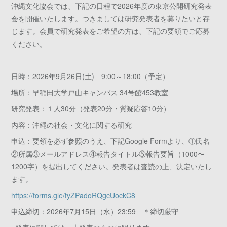
沖縄文化協会では、下記の日程で2026年度の東京公開研究発表
会を開催いたします。つきましては研究発表者を募りたいと存
じます。会員で研究発表をご希望の方は、下記の要領でご応募
ください。
日時：2026年9月26日(土) 9:00～18:00（予定）
場所：早稲田大学戸山キャンパス 34号館453教室
研究発表：１人30分（発表20分・質疑応答10分）
内容：沖縄の社会・文化に関する研究
申込：要領を必ず参照のうえ、下記Google Formより、①氏名
②所属③メールアドレス④報告タイトル⑤報告要旨（1000〜
1200字）を提出してください。発表者は査読の上、決定いたし
ます。
https://forms.gle/tyZPadoRQgcUockC8
申込締切：2026年7月15日（水）23:59 ＊締切厳守