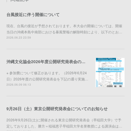
台風接近に伴う開催について
現在、台風の接近が予想されております。本大会の開催については、開催
当日の沖縄本島中南部における暴風警報の解除時刻により、以下のとお…
2026.06.23 23:59
沖縄文化協会2026年度公開研究発表会のご案内
※ 参加費について修正があります。（2026年6月24
日）2026年度の公開研究発表会を下記の通り実施…
2026.06.09 06:13
9月26日（土）東京公開研究発表会についてのお知らせ
2026年9月26日(土)に開催される東京公開研究発表会（早稲田大学）で予
定しておりました、勝方＝稲福恵子早稲田大学名誉教授による講演会は…