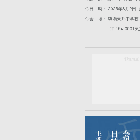
◇日 時： 2025年3月2日（日
◇会 場： 駒場東邦中学校
（〒154-0001東京