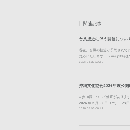
関連記事
台風接近に伴う開催につい
現在、台風の接近が予想されて
対応いたします。 ・午前10時
2026.06.23 23:59
沖縄文化協会2026年度公
※ 参加費について修正があります
2026 年 6 月 27 日（土
2026.06.09 06:13