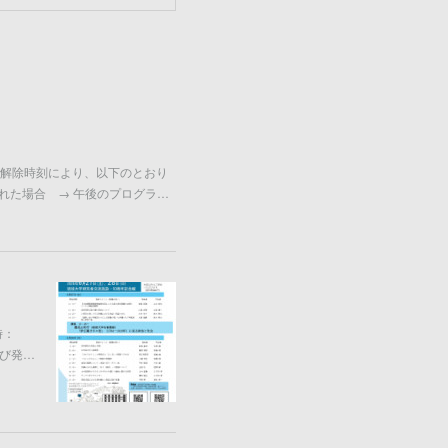
解除時刻により、以下のとおり
れた場合 → 午後のプログラ…
時：
よび発…