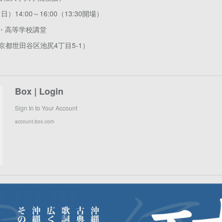
）14:00～16:00（13:30開場）
・高等学校講堂
都世田谷区池尻4丁目5-1）
Box | Login
Sign In to Your Account
account.box.com