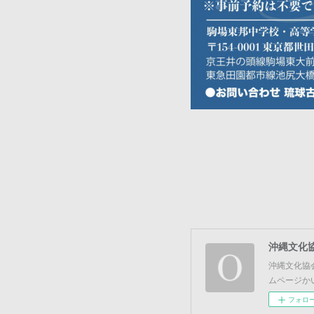
沖縄文化
沖縄文化協
ムページか
フォロ