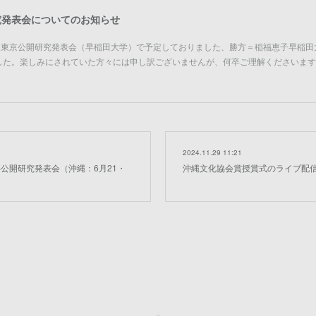
究発表会についてのお知らせ
催される東京公開研究発表会（早稲田大学）で予定しておりました、勝方＝稲福恵子早稲
した。楽しみにされていた方々には申し訳ございませんが、何卒ご理解くださいます
2024.11.29 11:21
年公開研究発表会（沖縄：6月21・
沖縄文化協会賞授賞式のライブ配