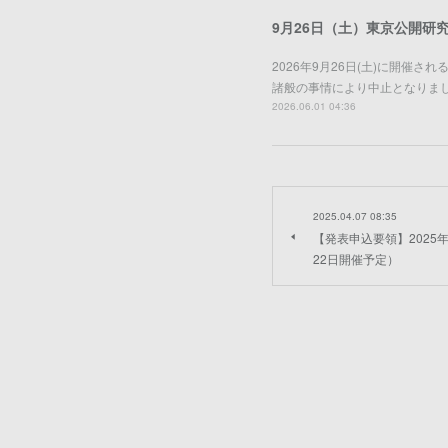
9月26日（土）東京公開研
2026年9月26日(土)に開
諸般の事情により中止となりま
2026.06.01 04:36
2025.04.07 08:35
【発表申込要領】2025
22日開催予定）