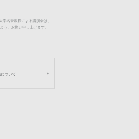
田大学名誉教授による講演会は、
よう、お願い申し上げます。
信について