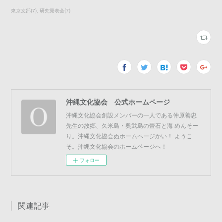
東京支部
(
7
)
研究発表会
(
7
)
沖縄文化協会 公式ホームページ
沖縄文化協会創設メンバーの一人である仲原善忠
先生の故郷、久米島・奥武島の畳石と海 めんそー
り。沖縄文化協会ぬホームページかい！ ようこ
そ。沖縄文化協会のホームページへ！
フォロー
関連記事