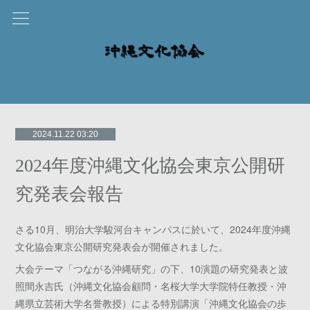
2024.11.22 03:20
2024年度沖縄文化協会東京公開研
究発表会報告
さる10月、明治大学駿河台キャンパスに於いて、2024年度沖縄
文化協会東京公開研究発表会が開催されました。
大会テーマ「つながる沖縄研究」の下、10演題の研究発表と波
照間永吉氏（沖縄文化協会顧問・名桜大学大学院特任教授・沖
縄県立芸術大学名誉教授）による特別講演「沖縄⽂化協会の歩