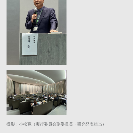
撮影：小松寛（実行委員会副委員長・研究発表担当）